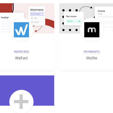
INVOICING
PAYMENTS
WeFact
Mollie