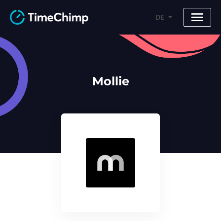
DE
Mollie