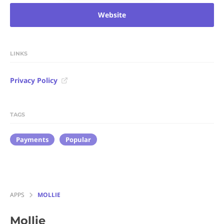
Website
LINKS
Privacy Policy
TAGS
Payments
Popular
APPS
MOLLIE
Mollie