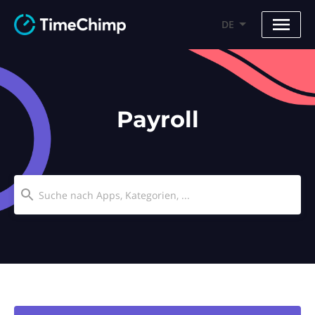
DE
Payroll