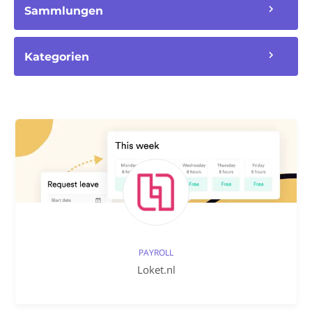
Sammlungen
Kategorien
PAYROLL
Loket.nl